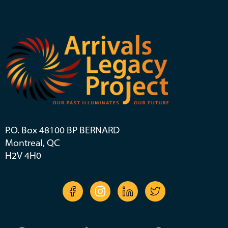
P.O. Box 48100 BP BERNARD
Montreal, QC
H2V 4H0