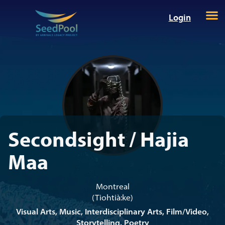
Login
Secondsight / Hajia
Maa
Montreal
(Tiohtià:ke)
Visual Arts, Music, Interdisciplinary Arts, Film/Video,
Storytelling, Poetry