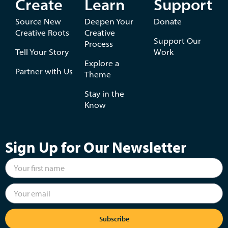
Create
Learn
Support
Source New
Deepen Your
Donate
Creative Roots
Creative
Support Our
Process
Tell Your Story
Work
Explore a
Partner with Us
Theme
Stay in the
Know
Sign Up for Our Newsletter
Subscribe